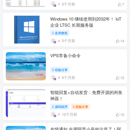
5个月前
7
Windows 10 继续使用到2032年！ IoT
企业 LTSC 长期服务版
各类教程
5个月前
14
VPS常备小命令
经验分享
6个月前
15
智能回复+自动发货：免费开源的闲鱼
神器！
源码程序
经验分享
12个月前
10
友情通知 在用阿里小号的注意了！阿