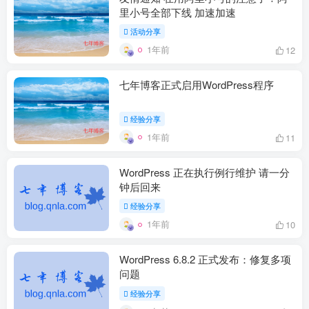
里小号全部下线 加速加速
活动分享
1年前
12
七年博客正式启用WordPress程序
经验分享
1年前
11
WordPress 正在执行例行维护 请一分
钟后回来
经验分享
1年前
10
WordPress 6.8.2 正式发布：修复多项
问题
经验分享