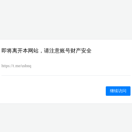
即将离开本网站，请注意账号财产安全
https://t.me/usbnq
继续访问