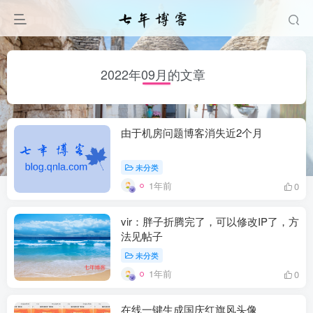
2022年09月的文章
由于机房问题博客消失近2个月
未分类
1年前
0
vir：胖子折腾完了，可以修改IP了，方
法见帖子
未分类
1年前
0
在线一键生成国庆红旗风头像