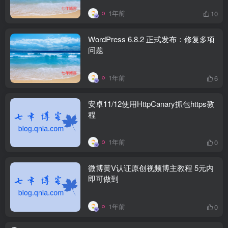
1年前
10
WordPress 6.8.2 正式发布：修复多项
问题
1年前
6
安卓11/12使用HttpCanary抓包https教
程
1年前
0
微博黄V认证原创视频博主教程 5元内
即可做到
1年前
0