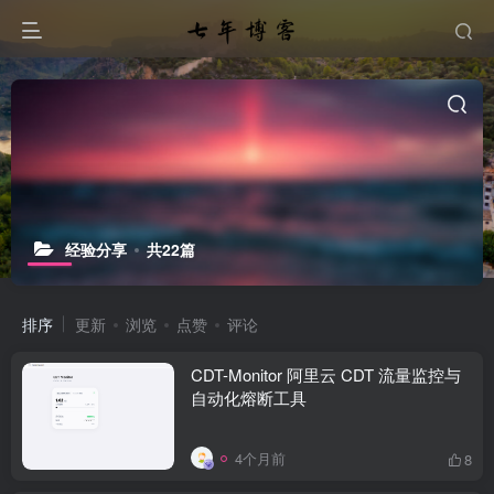
经验分享
共22篇
排序
更新
浏览
点赞
评论
CDT-Monitor 阿里云 CDT 流量监控与
自动化熔断工具
4个月前
8