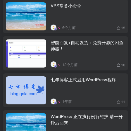
VPS常备小命令
6个月前
15
智能回复+自动发货：免费开源的闲鱼
神器！
12个月前
10
七年博客正式启用WordPress程序
1年前
11
WordPress 正在执行例行维护 请一分
钟后回来