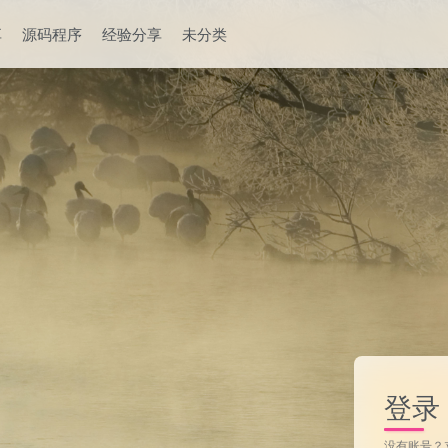
享
源码程序
经验分享
未分类
登录
没有账号？