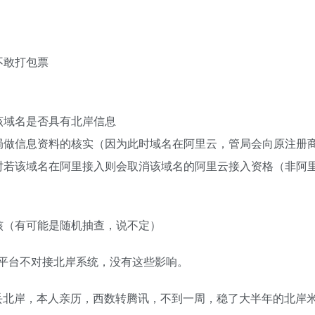
不敢打包票
该域名是否具有北岸信息
局做信息资料的核实（因为此时域名在阿里云，管局会向原注册
时若该域名在阿里接入则会取消该域名的阿里云接入资格（非阿
核（有可能是随机抽查，说不定）
海外平台不对接北岸系统，没有这些影响。
易丢北岸，本人亲历，西数转腾讯，不到一周，稳了大半年的北岸