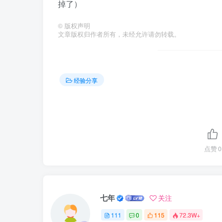
掉了）
©
版权声明
文章版权归作者所有，未经允许请勿转载。
经验分享
点赞
0
七年
关注
111
0
115
72.3W+