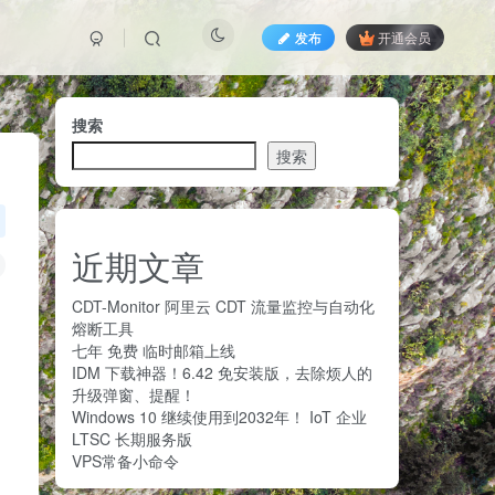
发布
开通会员
搜索
搜索
近期文章
CDT-Monitor 阿里云 CDT 流量监控与自动化
熔断工具
七年 免费 临时邮箱上线
IDM 下载神器！6.42 免安装版，去除烦人的
升级弹窗、提醒！
Windows 10 继续使用到2032年！ IoT 企业
LTSC 长期服务版
VPS常备小命令