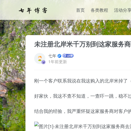
首页
各类教程
活动分
首页
经验分享
正文
未注册北岸米千万别到这家服务商
七年
1年前更新
刚一个客户联系我说在我这购入的北岸米掉了
好家伙，我这不查不知道，一查吓一跳，稳不过
结合我的经验，我严重怀疑这家服务商对客户