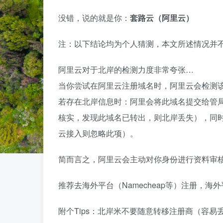
没错，说的就是你：
套路云（阿里云）
注：以下结论均为个人猜测，本文所述情况并
阿里云对于北岸的检测力度非常夸张…
当你尝试在阿里云注册域名时，阿里云会检测
若存在北岸信息时：阿里会将此域名提交给管
核实，发现此域名已转出，则北岸丢失），同
云接入则忽略此项）。
简而言之，阿里云会主动对你身份进行资料审
推荐去海外平台（Namecheap等）注册，
附个Tips：北岸米不要随意转移注册商（容