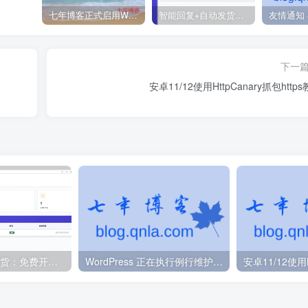
七年博客正式启用WordPress程序
智能回复+自动发货：免费开源的闲鱼神器！
下一
安卓11/12使用HttpCanary抓包http
智能回复+自动发货：免费开源的闲鱼神器！
WordPress 正在执行例行维护 请一分钟后回来