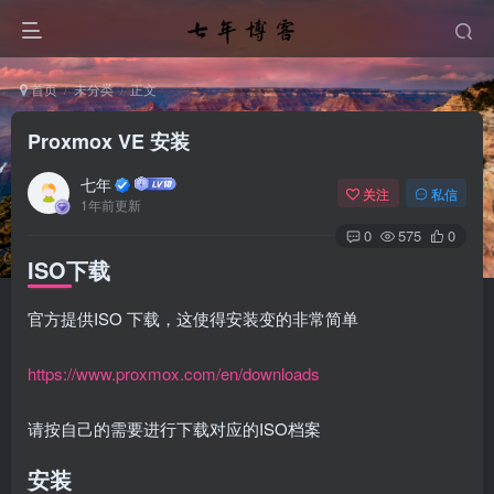
首页
未分类
正文
Proxmox VE 安装
七年
关注
私信
1年前更新
0
575
0
ISO下载
官方提供ISO 下载，这使得安装变的非常简单
https://www.proxmox.com/en/downloads
请按自己的需要进行下载对应的ISO档案
安装