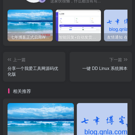
这家伙很懒，什么都没有写...
七年博客正式启用WordPress程序
智能回复+自动发货：免费开源的闲鱼神器！
上一篇
下一篇
分享一个我爱工具网源码优
一键 DD Linux 系统脚本
化版
相关推荐