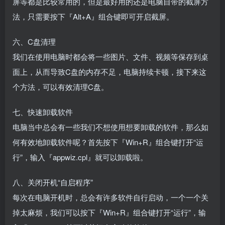
屏等都是比较常用的，但是最好用的还是电脑自带的截屏方
法，只需要按下『Alt+A』组合键即可开启截屏。
六、C盘清理
我们在使用电脑时都会将一些图片、文件、视频等保存到桌
面上，从而导致C盘的内存不足，电脑持续卡顿，接下来这
个方法，可以有效清理C盘。
七、快速卸载软件
电脑当中总会有一些我们不想使用想要卸载的软件，那么如
何有效地卸载软件呢？首先按下『Win+R』组合键打开“运
行”，输入『appwiz.cpl』就可以卸载啦。
八、关闭开机“自启程序”
每次在电脑开机时，总会有许多软件自行启动，一个一个关
掉太麻烦，我们可以按下『Win+R』组合键打开“运行”，输