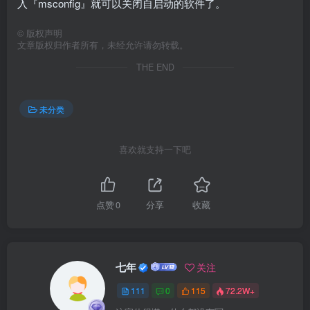
入『msconfig』就可以关闭自启动的软件了。
©
版权声明
文章版权归作者所有，未经允许请勿转载。
THE END
未分类
喜欢就支持一下吧
点赞
0
分享
收藏
七年
关注
111
0
115
72.2W+