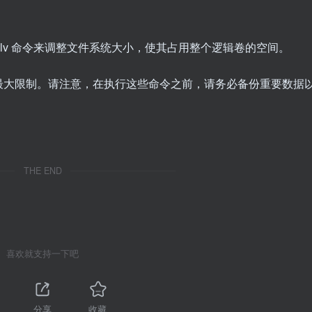
-vg/ubuntu-lv 命令来调整文件系统大小，使其占用整个逻辑卷的空间。
最大限制。请注意，在执行这些命令之前，请务必备份重要数据
THE END
喜欢就支持一下吧
分享
收藏