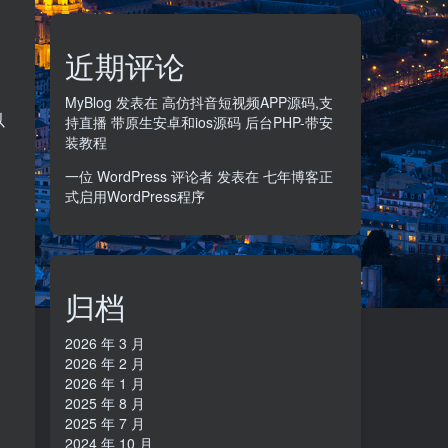
近期评论
MyBlog
发表在
高仿抖音短视频APP源码,支
以
持直播 带原生安卓和ios源码 后台PHP-带安
装教程
一位 WordPress 评论者
发表在
七年博客正
式启用WordPress程序
归档
2026 年 3 月
2026 年 2 月
2026 年 1 月
2025 年 8 月
2025 年 7 月
2024 年 10 月