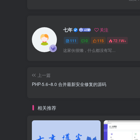
七年
关注
111
0
115
72.1W+
这家伙很懒，什么都没有写...
上一篇
PHP-5.6~8.0 合并最新安全修复的源码
相关推荐