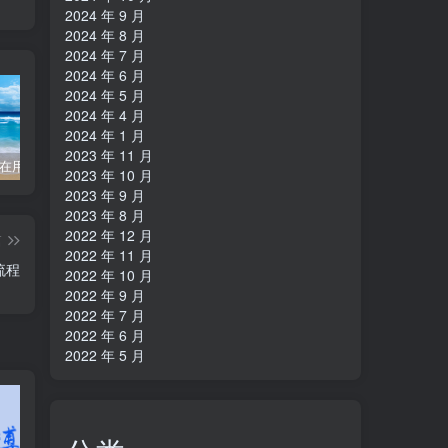
2024 年 9 月
2024 年 8 月
2024 年 7 月
2024 年 6 月
2024 年 5 月
2024 年 4 月
2024 年 1 月
2023 年 11 月
友情通知 在用阿里小号的注意了！阿里小号全部下线 加速加速
WordPress 正在执行例行维护 请一分钟后回来
安卓11/12使用HttpCanary抓包https教程
2023 年 10 月
2023 年 9 月
2023 年 8 月
2022 年 12 月
篇
2022 年 11 月
流程
2022 年 10 月
2022 年 9 月
2022 年 7 月
2022 年 6 月
2022 年 5 月