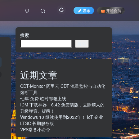
发布
开通会员
搜索
搜索
近期文章
CDT-Monitor 阿里云 CDT 流量监控与自动化
熔断工具
七年 免费 临时邮箱上线
IDM 下载神器！6.42 免安装版，去除烦人的
升级弹窗、提醒！
Windows 10 继续使用到2032年！ IoT 企业
LTSC 长期服务版
VPS常备小命令