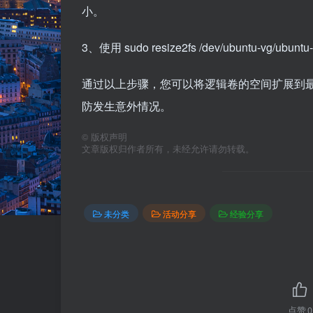
小。
3、使用 sudo resize2fs /dev/ubuntu
通过以上步骤，您可以将逻辑卷的空间扩展到
防发生意外情况。
©
版权声明
文章版权归作者所有，未经允许请勿转载。
未分类
活动分享
经验分享
点赞
0