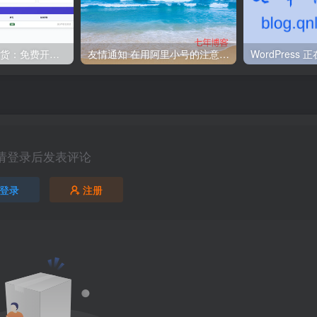
智能回复+自动发货：免费开源的闲鱼神器！
友情通知 在用阿里小号的注意了！阿里小号全部下线 加速加速
请登录后发表评论
登录
注册