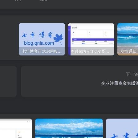
七年博客正式启用WordPress程序
智能回复+自动发货：免费开源的闲鱼神器！
下一
企业注册资金实缴