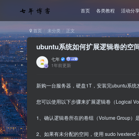
首页
各类教程
活动分
首页
未分类
正文
ubuntu系统如何扩展逻辑卷的空
七年
1年前更新
新购一台服务器，硬盘1T，安装完ubuntu系统
您可以使用以下步骤来扩展逻辑卷（Logical V
1、确认逻辑卷所在的卷组（Volume Group）是
2、如果有未分配的空间，使用 sudo lvextend -l 