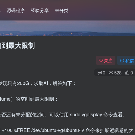
享
源码程序
经验分享
未分类
间到最大限制
关注
私信
0
528
0
发现只有200G，求助AI，解答如下：
olume）的空间到最大限制：
否还有未分配的空间。可以使用 sudo vgdisplay 命令查看。
+100%FREE /dev/ubuntu-vg/ubuntu-lv 命令来扩展逻辑卷的大