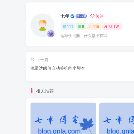
七年
关注
111
0
115
72.1W+
这家伙很懒，什么都没有写...
上一篇
流量达阈值自动关机的小脚本
相关推荐