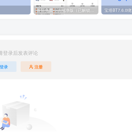
番茄免费小说纯净版（已解锁VIP）
请登录后发表评论
登录
注册