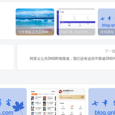
七年博客正式启用WordPress程序
智能回复+自动发货：免费开源的闲鱼神器！
下一
阿里云公共DNS即将限速，我们还有这些不限速DNS