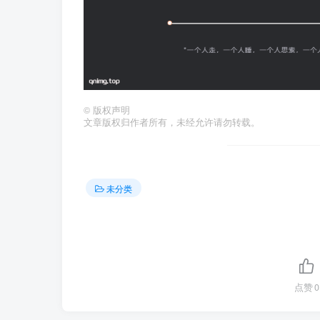
©
版权声明
文章版权归作者所有，未经允许请勿转载。
未分类
点赞
0