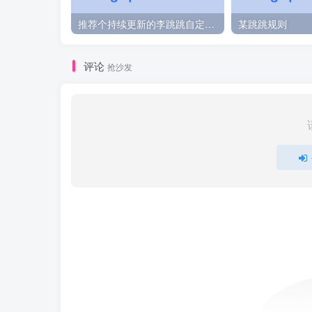
推荐个持续更新的李跳跳自定义规则
某跳跳规则
评论
抢沙发